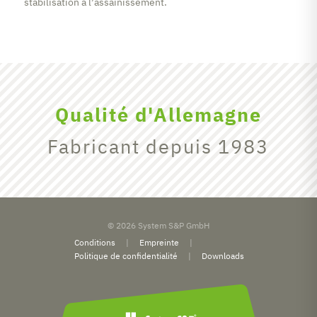
stabilisation à l’assainissement.
Qualité d'Allemagne
Fabricant depuis 1983
© 2026 System S&P GmbH
Conditions
Empreinte
Politique de confidentialité
Downloads