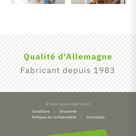
Qualité d'Allemagne
Fabricant depuis 1983
© 2026 System S&P GmbH
Conditions
Empreinte
Politique de confidentialité
Downloads