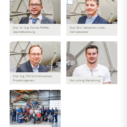
Dipl. W.-Ing. Florian Pfeiffer,
Dipl. Biol. Sebastian Lindel,
Geschäftsleitung
Vertriebsleiter
Dipl. Ing. (FH) Dirk Schweitzer,
Projektingenieur
Jan Ludwig, Bauleitung