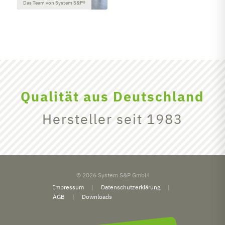
Das Team von System S&P®
Qualität aus Deutschland
Hersteller seit 1983
© 2026 System S&P GmbH
Impressum
Datenschutzerklärung
AGB
Downloads